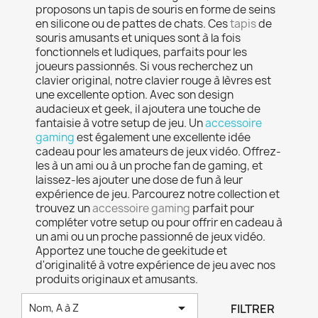
proposons un tapis de souris en forme de seins
en silicone ou de pattes de chats. Ces
tapis
de
souris amusants et uniques sont à la fois
fonctionnels et ludiques, parfaits pour les
joueurs passionnés. Si vous recherchez un
clavier original, notre clavier rouge à lèvres est
une excellente option. Avec son design
audacieux et geek, il ajoutera une touche de
fantaisie à votre setup de jeu. Un
accessoire
gaming
est également une excellente idée
cadeau pour les amateurs de jeux vidéo. Offrez-
les à un ami ou à un proche fan de gaming, et
laissez-les ajouter une dose de fun à leur
expérience de jeu. Parcourez notre collection et
trouvez un
accessoire gaming
parfait pour
compléter votre setup ou pour offrir en cadeau à
un ami ou un proche passionné de jeux vidéo.
Apportez une touche de geekitude et
d'originalité à votre expérience de jeu avec nos
produits originaux et amusants.

FILTRER
Nom, A à Z