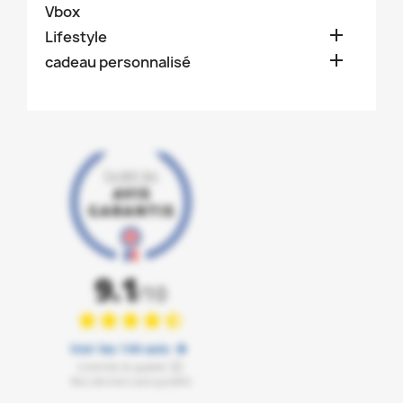
Vbox

Lifestyle

cadeau personnalisé