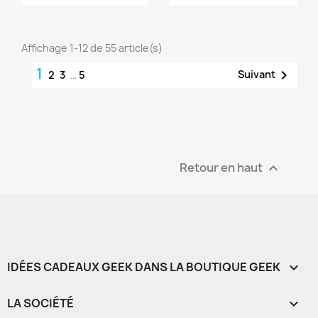
Affichage 1-12 de 55 article(s)
1

Suivant
2
3
…
5
Retour en haut

IDÉES CADEAUX GEEK DANS LA BOUTIQUE GEEK

LA SOCIÉTÉ
