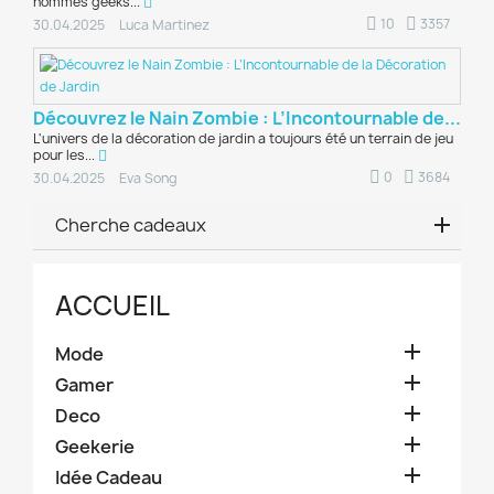
hommes geeks...
10
3357
30.04.2025
Luca Martinez
Découvrez le Nain Zombie : L’Incontournable de...
L'univers de la décoration de jardin a toujours été un terrain de jeu
pour les...
0
3684
30.04.2025
Eva Song
Cherche cadeaux
ACCUEIL

Mode

Gamer

Deco

Geekerie

Idée Cadeau