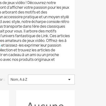
 de jeux vidéo ! Découvrez notre
nt d'afficher votre passion pour les jeux
e arborant des motifs et des
un accessoire pratique et un moyen stylé
d avec style, notre écharpe console rétro
ous transporte dans l'ère des classiques
it pour vous. Il arbore des motifs
'univers fantastique de Link. Ces articles
s amateurs de jeux vidéo. Offrez-les à
a
et laissez-les exprimer leur passion
llection et trouvez les articles de
rir en cadeau à un ami ou un proche
o avec nos produits originaux et

ar :
Nom, A à Z