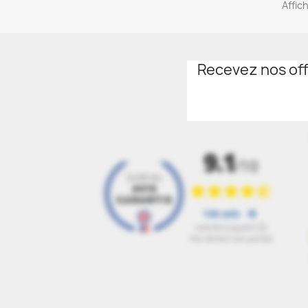
Affic
Recevez nos off