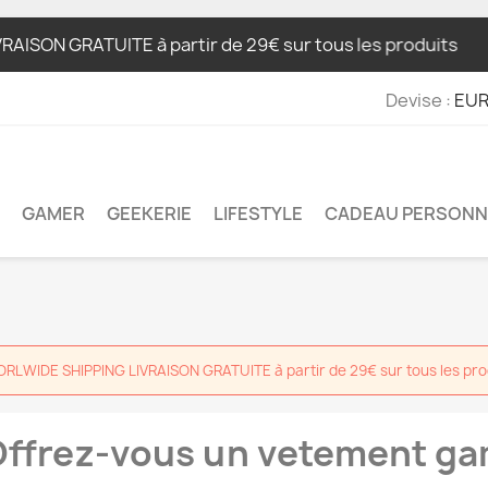
 GRATUITE à partir de 29€ sur tous les produits
ಠ_ಠ Y
Devise :
EUR
GAMER
GEEKERIE
LIFESTYLE
CADEAU PERSONN
RLWIDE SHIPPING LIVRAISON GRATUITE à partir de 29€ sur tous les pro
ffrez-vous un vetement g