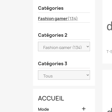
Catégories
Fashion gamer
(134)
Catégories 2
T-S
Catégories 3
ACCUEIL

Mode