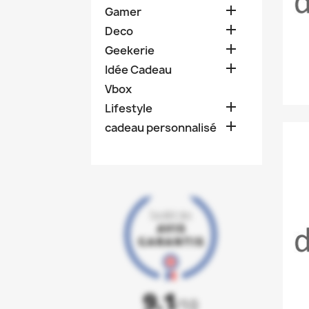

Gamer

Deco

Geekerie

Idée Cadeau
Vbox

Lifestyle

cadeau personnalisé