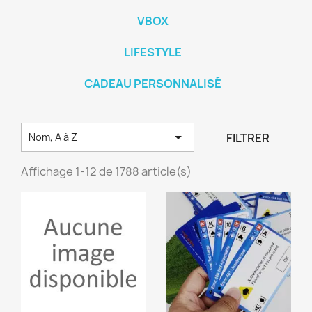
VBOX
LIFESTYLE
CADEAU PERSONNALISÉ

FILTRER
Nom, A à Z
Affichage 1-12 de 1788 article(s)