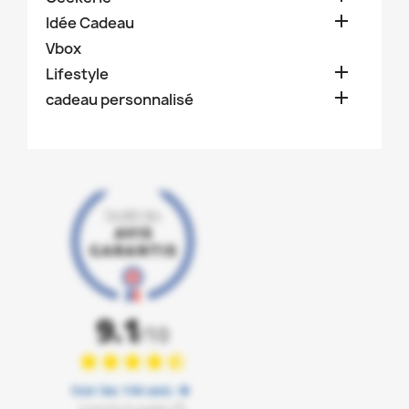

Idée Cadeau
Vbox

Lifestyle

cadeau personnalisé