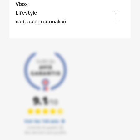
Vbox

Lifestyle

cadeau personnalisé