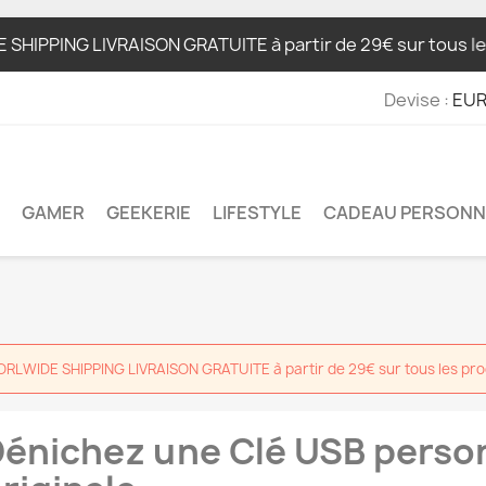
 LIVRAISON GRATUITE à partir de 29€ sur tous les produi
Devise :
EUR
GAMER
GEEKERIE
LIFESTYLE
CADEAU PERSONN
RLWIDE SHIPPING LIVRAISON GRATUITE à partir de 29€ sur tous les pro
énichez une Clé USB person