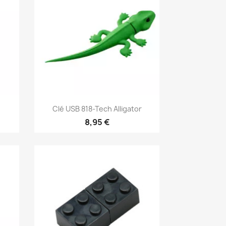
Aperçu rapide

Clé USB 818-Tech Alligator
8,95 €