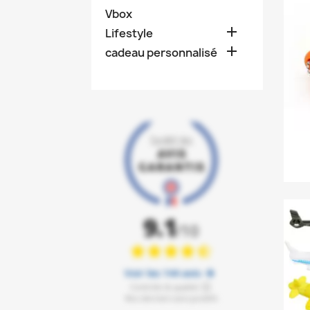
Vbox

Lifestyle

cadeau personnalisé