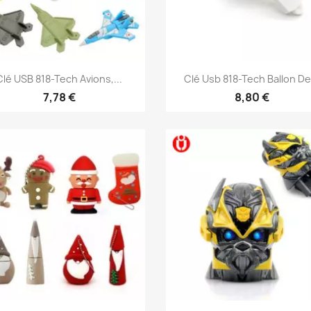
Aperçu rapide
Aperçu rapide


Clé USB 818-Tech Avions,...
Clé Usb 818-Tech Ballon De.
7,78 €
8,80 €