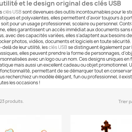
’utilité et le design original des clés USB
es
clés USB
sont devenues des outils incontournables pour le st
atiques et polyvalentes, elles permettent d’avoir toujours à po
 soit pour un usage professionnel, scolaire ou personnel. Cont
gne, elles garantissent un accès immédiat aux documents sans 
us, avec des capacités variées, elles s’adaptent aux besoins d
ocker photos, vidéos, documents et logiciels en toute sécurité.
-delà de leur utilité, les
clés USB
se distinguent également par 
assiques, elles peuvent prendre la forme de personnages, d’obje
rsonnalisées avec un logo ou un nom. Ces designs uniques en 
atique mais aussi un excellent cadeau ou objet promotionnel. 
 fonctionnalité, permettant de se démarquer tout en conservan
us recherchiez un modèle élégant, fun ou professionnel, il exis
utes les occasions !
 123 produits.
Trier p