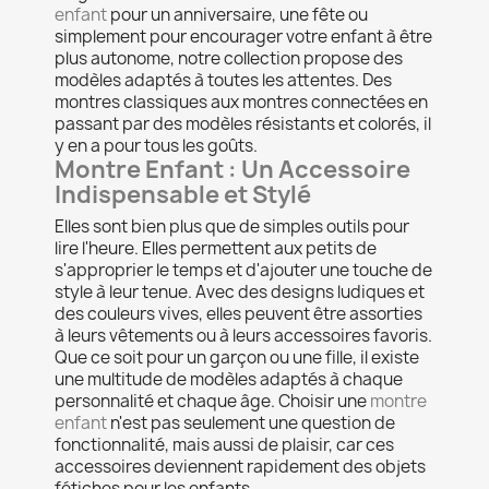
enfant
pour un anniversaire, une fête ou
simplement pour encourager votre enfant à être
plus autonome, notre collection propose des
modèles adaptés à toutes les attentes. Des
montres classiques aux montres connectées en
passant par des modèles résistants et colorés, il
y en a pour tous les goûts.
Montre Enfant : Un Accessoire
Indispensable et Stylé
Elles sont bien plus que de simples outils pour
lire l'heure. Elles permettent aux petits de
s'approprier le temps et d'ajouter une touche de
style à leur tenue. Avec des designs ludiques et
des couleurs vives, elles peuvent être assorties
à leurs vêtements ou à leurs accessoires favoris.
Que ce soit pour un garçon ou une fille, il existe
une multitude de modèles adaptés à chaque
personnalité et chaque âge. Choisir une
montre
enfant
n'est pas seulement une question de
fonctionnalité, mais aussi de plaisir, car ces
accessoires deviennent rapidement des objets
fétiches pour les enfants.