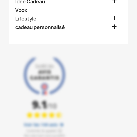

Idée Cadeau
Vbox

Lifestyle

cadeau personnalisé