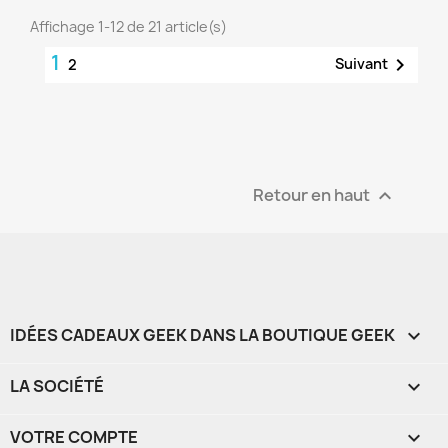
Affichage 1-12 de 21 article(s)
1

Suivant
2
Retour en haut

IDÉES CADEAUX GEEK DANS LA BOUTIQUE GEEK

LA SOCIÉTÉ

VOTRE COMPTE
