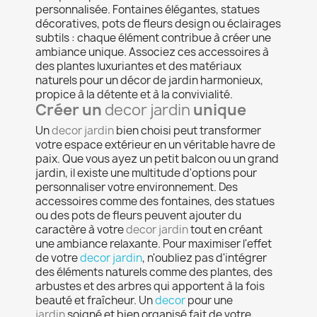
personnalisée. Fontaines élégantes, statues
décoratives, pots de fleurs design ou éclairages
subtils : chaque élément contribue à créer une
ambiance unique. Associez ces accessoires à
des plantes luxuriantes et des matériaux
naturels pour un décor de jardin harmonieux,
propice à la détente et à la convivialité.
Créer un
decor jardin
unique
Un
decor jardin
bien choisi peut transformer
votre espace extérieur en un véritable havre de
paix. Que vous ayez un petit balcon ou un grand
jardin, il existe une multitude d'options pour
personnaliser votre environnement. Des
accessoires comme des fontaines, des statues
ou des pots de fleurs peuvent ajouter du
caractère à votre
decor jardin
tout en créant
une ambiance relaxante. Pour maximiser l'effet
de votre
decor jardin
, n'oubliez pas d'intégrer
des éléments naturels comme des plantes, des
arbustes et des arbres qui apportent à la fois
beauté et fraîcheur. Un
decor
pour une
jardin
soigné et bien organisé fait de votre