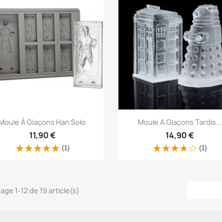
Aperçu rapide
Aperçu rapide


Moule À Glaçons Han Solo
Moule A Glaçons Tardis...
11,90 €
14,90 €
(1)
(1)
age 1-12 de 19 article(s)