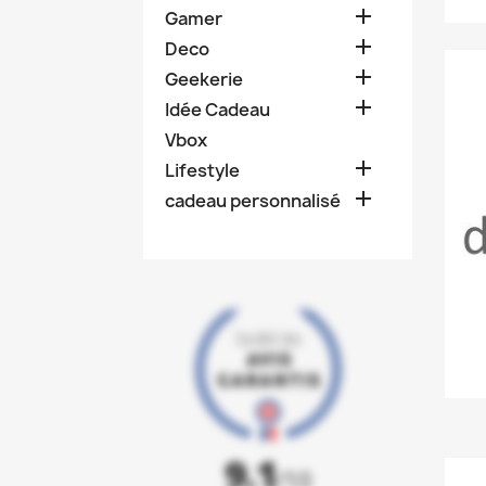

Gamer

Deco

Geekerie

Idée Cadeau
Vbox

Lifestyle

cadeau personnalisé