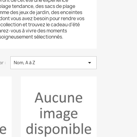
ront de cet été une expérience
 plage tendance, des sacs de plage
mme des jeux de jardin, des enceintes
 dont vous avez besoin pour rendre vos
collection et trouvez le cadeau d'été
réparez-vous à vivre des moments
 soigneusement sélectionnés.

ar :
Nom, A à Z