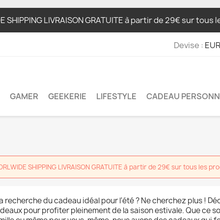
IPPING LIVRAISON GRATUITE à partir de 29€ sur tous les 
Devise :
EUR
GAMER
GEEKERIE
LIFESTYLE
CADEAU PERSONN
RLWIDE SHIPPING LIVRAISON GRATUITE à partir de 29€ sur tous les pro
la recherche du cadeau idéal pour l'été ? Ne cherchez plus ! Dé
deaux pour profiter pleinement de la saison estivale. Que ce s