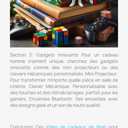
Section 3: Gadgets Innovants Pour un cadeau
homme vraiment unique, cherchez des gadgets
innovants comme des mini projecteurs ou des
claviers mécaniques personnalisés. Mini Projecteur:
Pour transformer n'importe quelle pièce en salle de
cinéma. Clavier Mécanique: Personnalisable avec
des touches et des rétroéclairages, parfait pour les
gamers. Enceintes Bluetooth: Des enceintes avec
des designs geek et un son de haute qualité.
Conclusion Ces
idées de cadeaux de Noël
pour