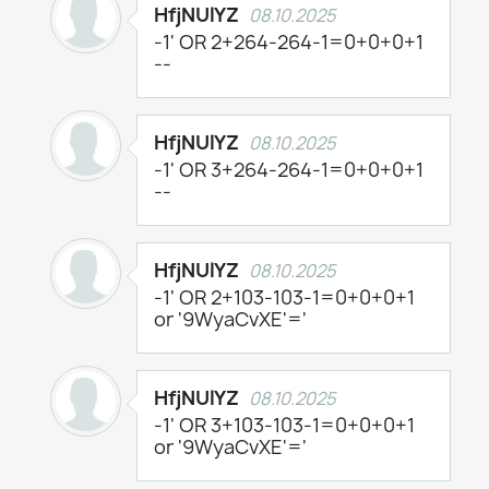
HfjNUlYZ
08.10.2025
-1' OR 2+264-264-1=0+0+0+1
--
HfjNUlYZ
08.10.2025
-1' OR 3+264-264-1=0+0+0+1
--
HfjNUlYZ
08.10.2025
-1' OR 2+103-103-1=0+0+0+1
or '9WyaCvXE'='
HfjNUlYZ
08.10.2025
-1' OR 3+103-103-1=0+0+0+1
or '9WyaCvXE'='