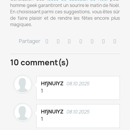
homme geek garantiront un sourire le matin de Noël.
En choisissant parmi ces suggestions, vous êtes sûr
de faire plaisir et de rendre les fêtes encore plus
magiques.
Partager
10
comment(s)
HfjNUlYZ
08.10.2025
1
HfjNUlYZ
08.10.2025
1