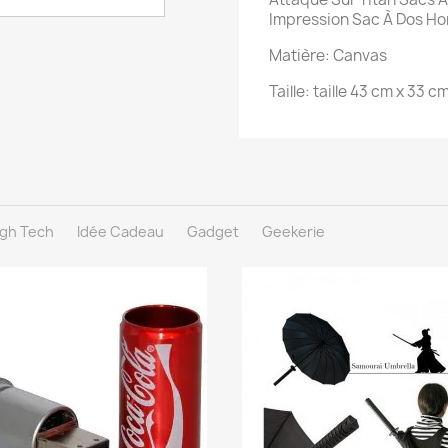
Impression Sac À Dos Ho
Matière: Canvas
Taille: taille 43 cm x 33 c
igh Tech
Idée Cadeau
Gadget
Geekerie