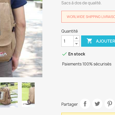
Sacs à dos de qualité.
WORLWIDE SHIPPING LIVRAISON 
Quantité

AJOUTER

En stock
Paiements 100% sécurisés
Partager