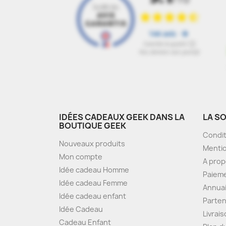
IDÉES CADEAUX GEEK DANS LA
LA S
BOUTIQUE GEEK
Condit
Nouveaux produits
Mentio
Mon compte
A pro
Idée cadeau Homme
Paieme
Idée cadeau Femme
Annua
Idée cadeau enfant
Parten
Idée Cadeau
Livrai
Cadeau Enfant