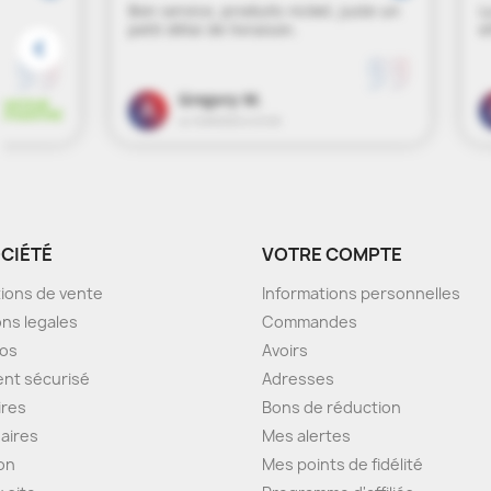
OCIÉTÉ
VOTRE COMPTE
ions de vente
Informations personnelles
ns legales
Commandes
pos
Avoirs
nt sécurisé
Adresses
ires
Bons de réduction
aires
Mes alertes
son
Mes points de fidélité