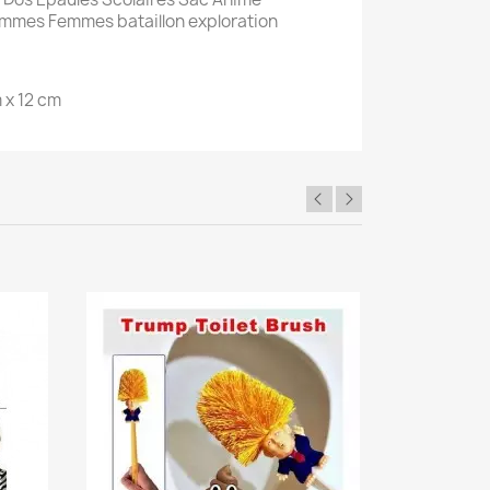
mmes Femmes bataillon exploration
m x 12 cm