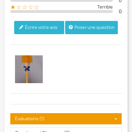
0
★☆☆☆☆
Terrible
0
Poser une question
Écrire votre avis
Évaluations (1)