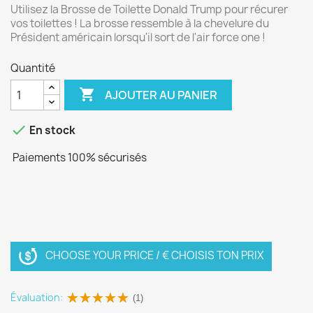
Utilisez la Brosse de Toilette Donald Trump pour récurer
vos toilettes ! La brosse ressemble à la chevelure du
Président américain lorsqu'il sort de l'air force one !
Quantité

AJOUTER AU PANIER

En stock
Paiements 100% sécurisés
CHOOSE YOUR PRICE / € CHOISIS TON PRIX
Évaluation:
(1)