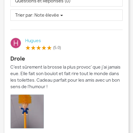
Questions et Réponses (0)
Trier par:
Note élevée
Hugues
H
(5.0)
Drole
C’est sûrement la brosse la plus provoc' que j’ai jamais
eue. Elle fait son boulot et fait rire tout le monde dans
les toilettes. Cadeau parfait pour les amis avec un bon
sens de l’humour !