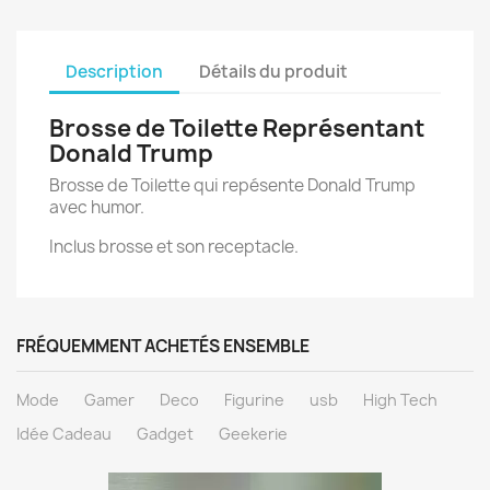
Description
Détails du produit
Brosse de Toilette Représentant
Donald Trump
Brosse de Toilette qui repésente Donald Trump
avec humor.
Inclus brosse et son receptacle.
FRÉQUEMMENT ACHETÉS ENSEMBLE
Mode
Gamer
Deco
Figurine
usb
High Tech
Idée Cadeau
Gadget
Geekerie