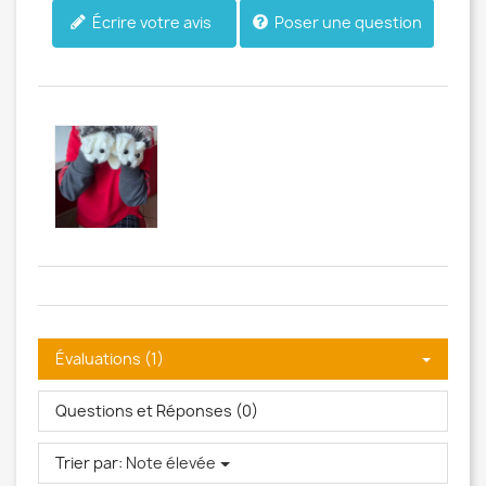
Poser une question
Écrire votre avis
Évaluations (1)
Questions et Réponses (0)
Trier par:
Note élevée