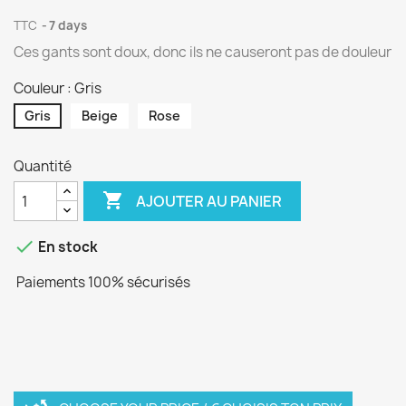
TTC
7 days
Ces gants sont doux, donc ils ne causeront pas de douleur
Couleur : Gris
Gris
Beige
Rose
Quantité

AJOUTER AU PANIER

En stock
Paiements 100% sécurisés