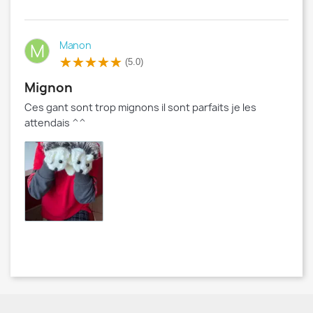
Manon
M
(5.0)
Mignon
Ces gant sont trop mignons il sont parfaits je les
attendais ^^