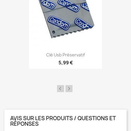
Aperçu rapide

Clé Usb Préservatif
5,99 €
AVIS SUR LES PRODUITS / QUESTIONS ET
RÉPONSES