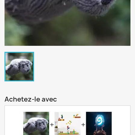
Achetez-le avec
+
+