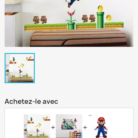
Achetez-le avec
+
+