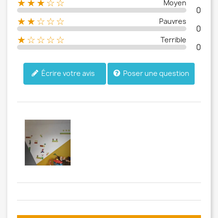
★★★☆☆
Moyen
0
★★☆☆☆
Pauvres
0
★☆☆☆☆
Terrible
0
Poser une question
Écrire votre avis