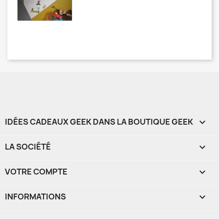
IDÉES CADEAUX GEEK DANS LA BOUTIQUE GEEK

LA SOCIÉTÉ

VOTRE COMPTE

INFORMATIONS
keyboard_arrow_down