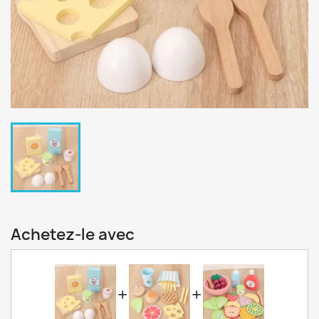
Achetez-le avec
+
+