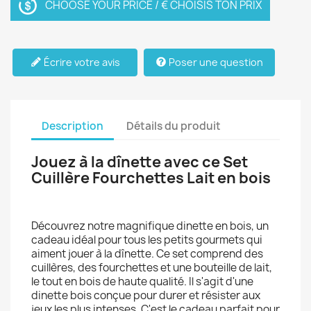
CHOOSE YOUR PRICE / € CHOISIS TON PRIX
Écrire votre avis
Poser une question
Description
Détails du produit
Jouez à la dînette avec ce Set
Cuillère Fourchettes Lait en bois
Découvrez notre magnifique dinette en bois, un
cadeau idéal pour tous les petits gourmets qui
aiment jouer à la dînette. Ce set comprend des
cuillères, des fourchettes et une bouteille de lait,
le tout en bois de haute qualité. Il s'agit d'une
dinette bois conçue pour durer et résister aux
jeux les plus intenses. C'est le cadeau parfait pour