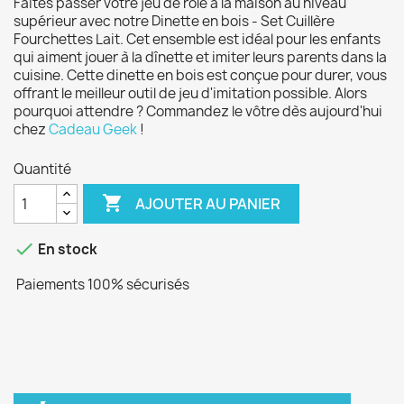
Faites passer votre jeu de rôle à la maison au niveau
supérieur avec notre Dinette en bois - Set Cuillère
Fourchettes Lait. Cet ensemble est idéal pour les enfants
qui aiment jouer à la dînette et imiter leurs parents dans la
cuisine. Cette dinette en bois est conçue pour durer, vous
offrant le meilleur outil de jeu d'imitation possible. Alors
pourquoi attendre ? Commandez le vôtre dès aujourd'hui
chez
Cadeau Geek
!
Quantité

AJOUTER AU PANIER

En stock
Paiements 100% sécurisés