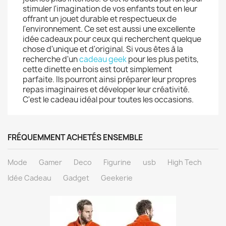
stimuler l'imagination de vos enfants tout en leur
offrant un jouet durable et respectueux de
l'environnement. Ce set est aussi une excellente
idée cadeaux pour ceux qui recherchent quelque
chose d'unique et d'original. Si vous êtes à la
recherche d'un
cadeau geek
pour les plus petits,
cette dinette en bois est tout simplement
parfaite. Ils pourront ainsi préparer leur propres
repas imaginaires et déveloper leur créativité.
C'est le cadeau idéal pour toutes les occasions.
FRÉQUEMMENT ACHETÉS ENSEMBLE
Mode
Gamer
Deco
Figurine
usb
High Tech
Idée Cadeau
Gadget
Geekerie