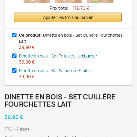
Prix total :
119,70 €
Ajouter les trois au panier
Ce produit:
Dinette en bois - Set Cuillère Fourchettes
Lait
39,90 €
Dinette en bois - Set Frites et Hamburger
39,90 €
Dinette en bois - Set Salade de Fruits
39,90 €
DINETTE EN BOIS - SET CUILLÈRE
FOURCHETTES LAIT
39,90 €
TTC
7 days