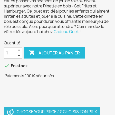
Faites passer vos séances de jeu de rôle au niveau
supérieur avec notre Dinette en bois - Set Frites et
Hamburger. Ce jouet est idéal pour les enfants qui aiment
imiter les adultes et jouer à la cuisine. Cette dinette en
bois est conçue pour durer, vous offrant le meilleur jeu de
rôle possible. Alors pourquoi attendre ? Commandez le
vôtre dès aujourd'hui chez
Cadeau Geek
!
Quantité

AJOUTER AU PANIER

En stock
Paiements 100% sécurisés
CHOOSE YOUR PRICE / € CHOISIS TON PRIX