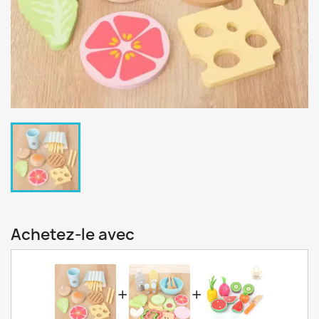
Achetez-le avec
+
+