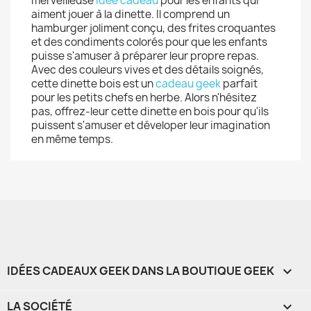
merveilleuse
idée cadeau
pour les enfants qui
aiment jouer à la dinette. Il comprend un
hamburger joliment conçu, des frites croquantes
et des condiments colorés pour que les enfants
puisse s'amuser à préparer leur propre repas.
Avec des couleurs vives et des détails soignés,
cette dinette bois est un
cadeau geek
parfait
pour les petits chefs en herbe. Alors n'hésitez
pas, offrez-leur cette dinette en bois pour qu'ils
puissent s'amuser et déveloper leur imagination
en même temps.
IDÉES CADEAUX GEEK DANS LA BOUTIQUE GEEK

LA SOCIÉTÉ
