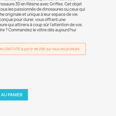
nosaure 3D en Résine avec Griffes. Cet objet
 tous les passionnés de dinosaures ou ceux qui
e originale et unique à leur espace de vie.
conçue pour durer, vous offrant une
ure qui attirera à coup sûr l'attention de vos
ndre ? Commandez le vôtre dès aujourd'hui
GRATUITE à partir de 29€ sur tous les produits
 AU PANIER