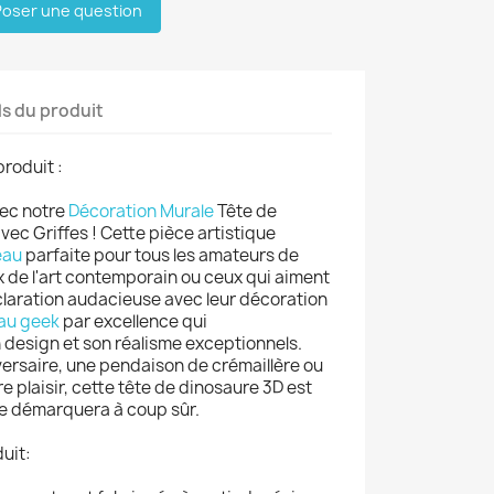
oser une question
ls du produit
produit :
vec notre
Décoration Murale
Tête de
ec Griffes ! Cette pièce artistique
eau
parfaite pour tous les amateurs de
 de l'art contemporain ou ceux qui aiment
laration audacieuse avec leur décoration
au geek
par excellence qui
design et son réalisme exceptionnels.
versaire, une pendaison de crémaillère ou
e plaisir, cette tête de dinosaure 3D est
se démarquera à coup sûr.
uit: