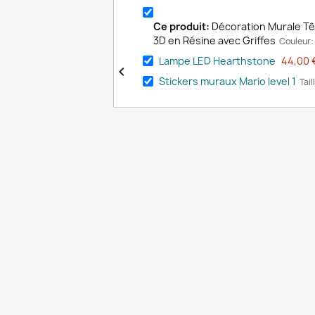
Ce produit:
Décoration Murale Tê
3D en Résine avec Griffes
Couleur:
Lampe LED Hearthstone
44,00 

Stickers muraux Mario level 1
Tail