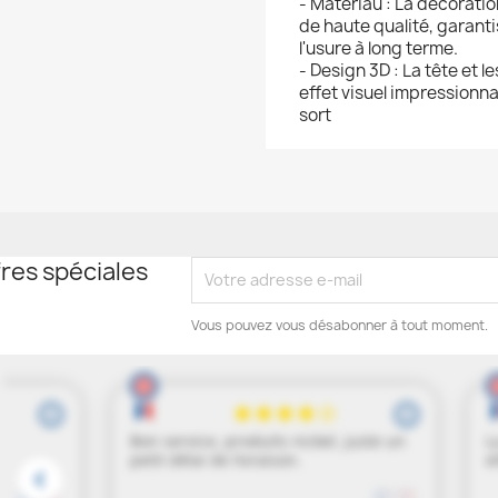
- Matériau : La décoratio
de haute qualité, garanti
l'usure à long terme.
- Design 3D : La tête et l
effet visuel impressionn
sort
res spéciales
Vous pouvez vous désabonner à tout moment.