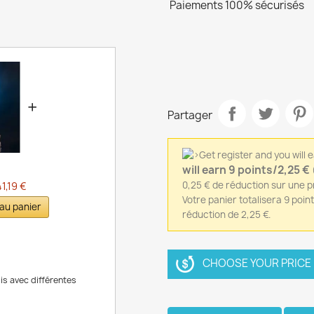
Paiements 100% sécurisés
+
Partager
will earn 9 points/2,25 €
0,25 € de réduction sur une
1,19 €
Votre panier totalisera 9 poin
 au panier
réduction de 2,25 €.
CHOOSE YOUR PRICE /
is avec différentes