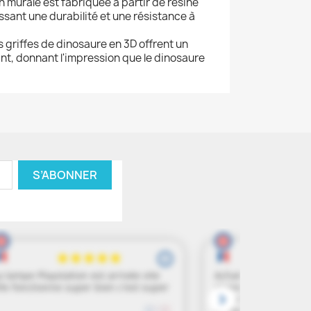
n murale est fabriquée à partir de résine
ssant une durabilité et une résistance à
es griffes de dinosaure en 3D offrent un
ant, donnant l'impression que le dinosaure