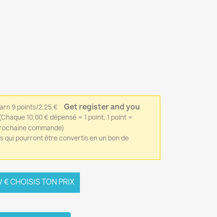
Get register and you
(Chaque 10,00 € dépensé = 1 point, 1 point =
 prochaine commande)
ts qui pourront être convertis en un bon de
 € CHOISIS TON PRIX