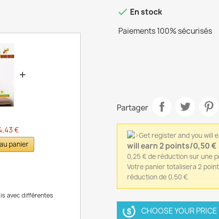

En stock
Paiements 100% sécurisés
+
Partager
4,43 €
 au panier
will earn 2 points/0,50 €
0,25 € de réduction sur une
Votre panier totalisera 2 poin
réduction de 0,50 €.
is avec différentes
CHOOSE YOUR PRICE /