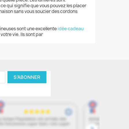
 ce qui signifie que vous pouvez les placer
 maison sans vous soucier des cordons
ineuses sont une excellente
idée cadeau
otre vie. Ils sont par