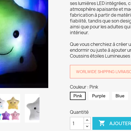
ses lumières LED intégrées, 
atmosphère apaisante et mag
fabrication à partir de matéri
fiabilité, tandis que son desi
ainsi que pour les adultes qu
intérieur.
Que vous cherchiez à créer u
endormir ou juste à ajouter 
Coussins étoiles Lumineuses s
WORLWIDE SHIPPING LIVRAISON 
Couleur : Pink
Pink
Purple
Blue
Quantité

AJOUTER