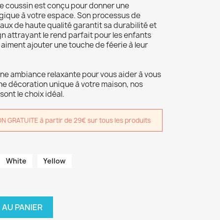
ce coussin est conçu pour donner une
ique à votre espace. Son processus de
aux de haute qualité garantit sa durabilité et
gn attrayant le rend parfait pour les enfants
i aiment ajouter une touche de féerie à leur
ne ambiance relaxante pour vous aider à vous
une décoration unique à votre maison, nos
ont le choix idéal.
GRATUITE à partir de 29€ sur tous les produits
White
Yellow
 AU PANIER