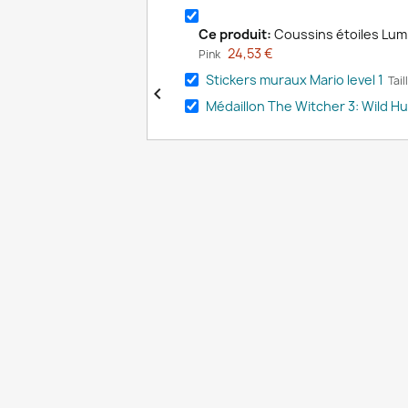
Ce produit:
Coussins étoiles Lu
24,53 €
Pink
Stickers muraux Mario level 1
Tail

Médaillon The Witcher 3: Wild H