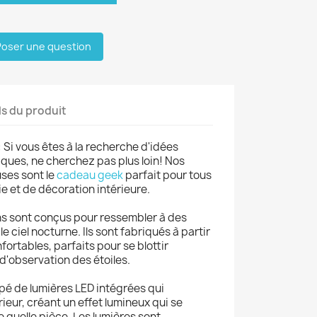
oser une question
ls du produit
: Si vous êtes à la recherche d'idées
iques, ne cherchez pas plus loin! Nos
ses sont le
cadeau geek
parfait pour tous
e et de décoration intérieure.
s sont conçus pour ressembler à des
le ciel nocturne. Ils sont fabriqués à partir
ortables, parfaits pour se blottir
d'observation des étoiles.
pé de lumières LED intégrées qui
térieur, créant un effet lumineux qui se
quelle pièce. Les lumières sont