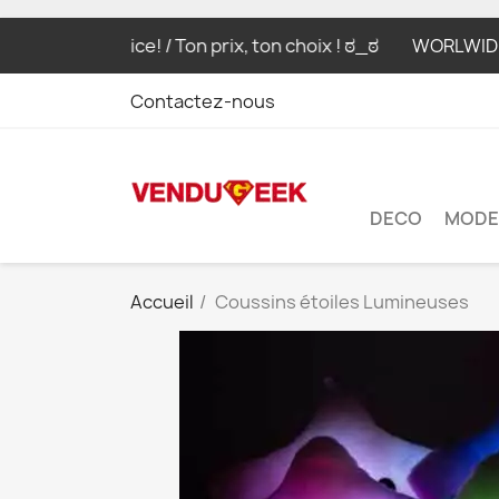
price, your choice! / Ton prix, ton choix ! ಠ_ಠ
WORLWIDE 
Contactez-nous
DECO
MODE
Accueil
Coussins étoiles Lumineuses