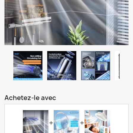
Achetez-le avec
+
+