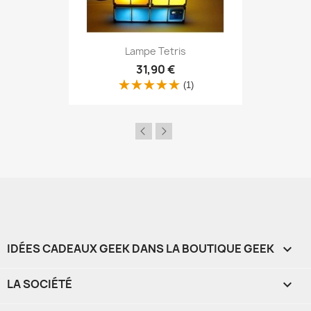
Aperçu rapide

Lampe Tetris
31,90 €
(1)
IDÉES CADEAUX GEEK DANS LA BOUTIQUE GEEK

LA SOCIÉTÉ
