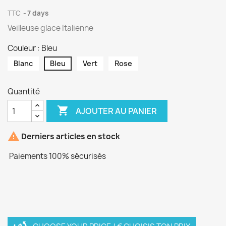
TTC
7 days
Veilleuse glace Italienne
Couleur : Bleu
Blanc
Bleu
Vert
Rose
Quantité

AJOUTER AU PANIER

Derniers articles en stock
Paiements 100% sécurisés