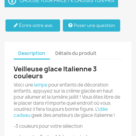
CHOOSE YOUR PRICE / € CHOISIS TON PRIX
Écrire votre avis
Poser une question
Description
Détails du produit
Veilleuse glace Italienne 3
couleurs
Voici une
lampe
pour enfants de décoration
enfants, appuyez sur la crème glacée en haut
pour allumer et la lumière jaillit ! Vous êtes libre de
le placer dans n'importe quel endroit où vous
voudrez il fera toujours bonne figure. L'
idée
cadeau
geek des amateurs de glace italienne !
-3 couleurs pour votre sélection