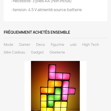
-nécessite: 3 piles AA (non inclus)
-tension: 4.5 V alimenté source:batterie
FRÉQUEMMENT ACHETÉS ENSEMBLE
Mode
Gamer
Deco
Figurine
usb
High Tech
Idée Cadeau
Gadget
Geekerie