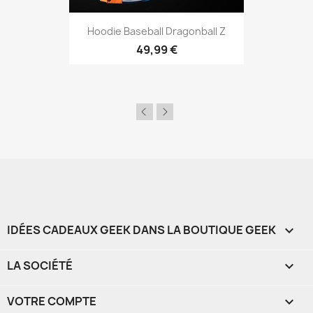
Aperçu rapide

Hoodie Baseball Dragonball Z
49,99 €
IDÉES CADEAUX GEEK DANS LA BOUTIQUE GEEK

LA SOCIÉTÉ

VOTRE COMPTE
