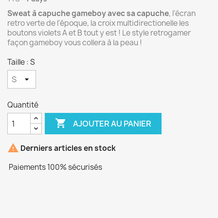
Sweat à capuche gameboy avec sa capuche
, l'écran
retro verte de l'époque, la croix multidirectionelle les
boutons violets A et B tout y est ! Le style retrogamer
façon gameboy vous collera à la peau !
Taille : S
Quantité

AJOUTER AU PANIER

Derniers articles en stock
Paiements 100% sécurisés