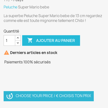
TTC
7 days
Peluche
Super Mario bebe
La superbe Peluche Super Mario bebe de 13 cm regardez
comme elle est toute mignonne tellement Chibi !
Quantité

AJOUTER AU PANIER

Derniers articles en stock
Paiements 100% sécurisés
CHOOSE YOUR PRICE / € CHOISIS TON PRIX