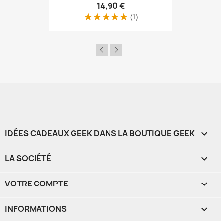
14,90 €
(1)
IDÉES CADEAUX GEEK DANS LA BOUTIQUE GEEK

LA SOCIÉTÉ

VOTRE COMPTE

INFORMATIONS
keyboard_arrow_down