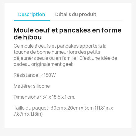
Description
Détails du produit
Moule oeuf et pancakes en forme
de hibou
Ce moule à oeufs et pancakes apportera la
touche de bonne humeur lors des petits
déjeuners seule ou en famille ! C'est une idée de
cadeau originalement geek !
Résistance: <150W
Matière: silicone
Dimensions : 34 x 18.5 x 1 cm.
Taille du paquet: 30cm x 20cm x 3cm (11.81in x
7.87in x 1.18in)