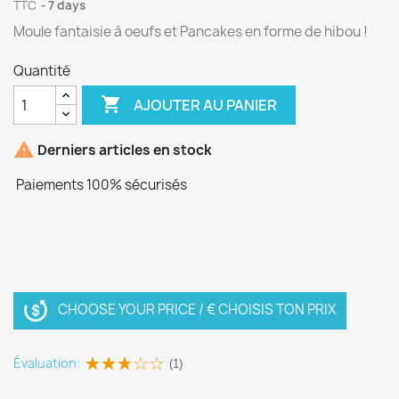
TTC
7 days
Moule fantaisie à oeufs et Pancakes en forme de hibou !
Quantité

AJOUTER AU PANIER

Derniers articles en stock
Paiements 100% sécurisés
CHOOSE YOUR PRICE / € CHOISIS TON PRIX
Évaluation:
(1)