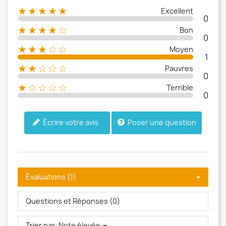
★★★★★
Excellent
0
★★★★☆
Bon
0
★★★☆☆
Moyen
1
★★☆☆☆
Pauvres
0
★☆☆☆☆
Terrible
0
Poser une question
Écrire votre avis
Évaluations (1)
Questions et Réponses (0)
Trier par:
Note élevée