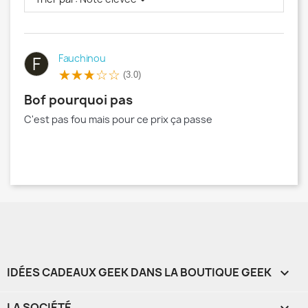
Fauchinou
F
(3.0)
bof pourquoi pas
C'est pas fou mais pour ce prix ça passe
IDÉES CADEAUX GEEK DANS LA BOUTIQUE GEEK

LA SOCIÉTÉ