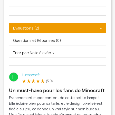
Évaluations (2)
Questions et Réponses (0)
Trier par:
Note élevée
Lucascraft
L
(5.0)
Un must-have pour les fans de Minecraft
Franchement super content de cette petite lampe !
Elle éclaire bien pour sa taille, et le design pixelisé est
fidèle au jeu, ça donne un vrai style sur mon bureau.
Mon fils en est jaloux Je vais sûrement en reprendre