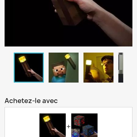
Achetez-le avec
+