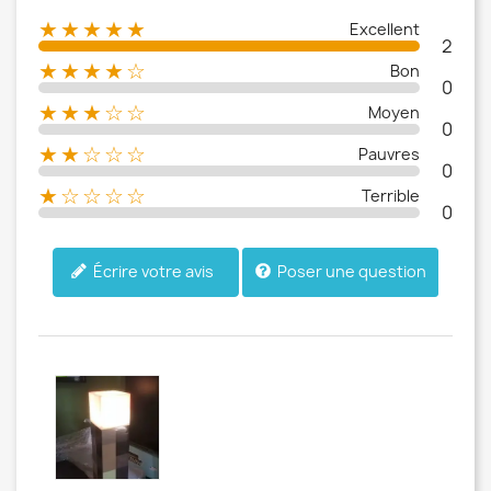
★★★★★
Excellent
2
★★★★☆
Bon
0
★★★☆☆
Moyen
0
★★☆☆☆
Pauvres
0
★☆☆☆☆
Terrible
0
Poser une question
Écrire votre avis