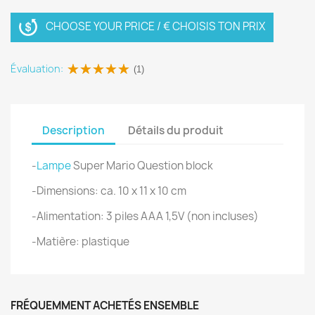
CHOOSE YOUR PRICE / € CHOISIS TON PRIX
Évaluation:
(1)
Description
Détails du produit
-
Lampe
Super Mario Question block
-Dimensions: ca. 10 x 11 x 10 cm
-Alimentation: 3 piles AAA 1,5V (non incluses)
-Matière: plastique
FRÉQUEMMENT ACHETÉS ENSEMBLE