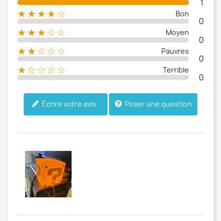
1
★★★★☆
Bon
0
★★★☆☆
Moyen
0
★★☆☆☆
Pauvres
0
★☆☆☆☆
Terrible
0
Poser une question
Écrire votre avis