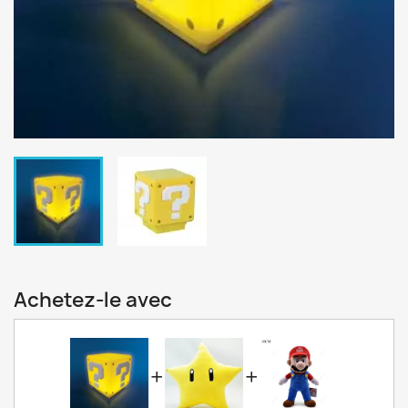
Achetez-le avec
+
+