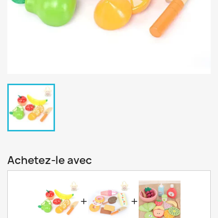
Achetez-le avec
+
+