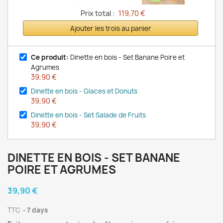
Prix total :
119,70 €
Ajouter les trois au panier
Ce produit:
Dinette en bois - Set Banane Poire et
Agrumes
39,90 €
Dinette en bois - Glaces et Donuts
39,90 €
Dinette en bois - Set Salade de Fruits
39,90 €
DINETTE EN BOIS - SET BANANE
POIRE ET AGRUMES
39,90 €
TTC
7 days