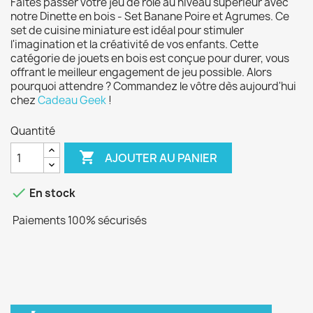
Faites passer votre jeu de rôle au niveau supérieur avec
notre Dinette en bois - Set Banane Poire et Agrumes. Ce
set de cuisine miniature est idéal pour stimuler
l'imagination et la créativité de vos enfants. Cette
catégorie de jouets en bois est conçue pour durer, vous
offrant le meilleur engagement de jeu possible. Alors
pourquoi attendre ? Commandez le vôtre dès aujourd'hui
chez
Cadeau Geek
!
Quantité

AJOUTER AU PANIER

En stock
Paiements 100% sécurisés