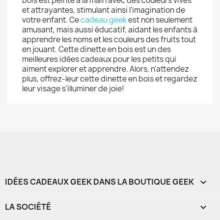
bois est peinte à la main avec des couleurs vives
et attrayantes, stimulant ainsi l'imagination de
votre enfant. Ce
cadeau geek
est non seulement
amusant, mais aussi éducatif, aidant les enfants à
apprendre les noms et les couleurs des fruits tout
en jouant. Cette dinette en bois est un des
meilleures idées cadeaux pour les petits qui
aiment explorer et apprendre. Alors, n'attendez
plus, offrez-leur cette dinette en bois et regardez
leur visage s'illuminer de joie!
IDÉES CADEAUX GEEK DANS LA BOUTIQUE GEEK

LA SOCIÉTÉ
