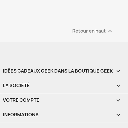
Retour en haut

IDÉES CADEAUX GEEK DANS LA BOUTIQUE GEEK

LA SOCIÉTÉ

VOTRE COMPTE

INFORMATIONS
keyboard_arrow_down