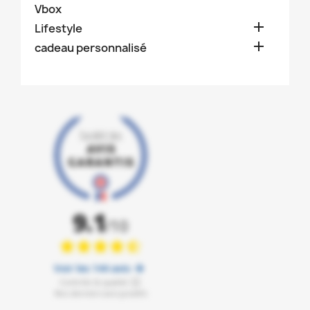
Vbox

Lifestyle

cadeau personnalisé