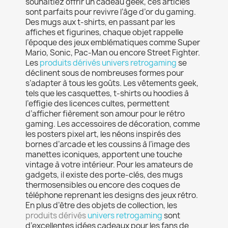
souhaitiez offrir un cadeau geek, ces articles
sont parfaits pour revivre l’âge d’or du gaming.
Des mugs aux t-shirts, en passant par les
affiches et figurines, chaque objet rappelle
l’époque des jeux emblématiques comme Super
Mario, Sonic, Pac-Man ou encore Street Fighter.
Les
produits dérivés univers retrogaming
se
déclinent sous de nombreuses formes pour
s’adapter à tous les goûts. Les vêtements geek,
tels que les casquettes, t-shirts ou hoodies à
l’effigie des licences cultes, permettent
d’afficher fièrement son amour pour le rétro
gaming. Les accessoires de décoration, comme
les posters pixel art, les néons inspirés des
bornes d’arcade et les coussins à l’image des
manettes iconiques, apportent une touche
vintage à votre intérieur. Pour les amateurs de
gadgets, il existe des porte-clés, des mugs
thermosensibles ou encore des coques de
téléphone reprenant les designs des jeux rétro.
En plus d’être des objets de collection, les
produits dérivés
univers retrogaming
sont
d’excellentes idées cadeaux pour les fans de