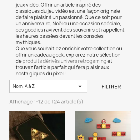
jeux vidéo. Offrir un article inspiré des
classiques du jeu vidéo est une façon originale
de faire plaisir à un passionné. Que ce soit pour
un anniversaire, Noël ou une occasion spéciale,
ces goodies ravivent des souvenirs et rappellent
les heures passées devant les consoles
mythiques.
Que vous souhaitiez enrichir votre collection ou
offrir un cadeau geek, explorez notre sélection
de
produits dérivés univers retrogaming
et
trouvez l’article parfait qui fera plaisir aux
nostalgiques du pixel !

FILTRER
Nom, A à Z
Affichage 1-12 de 124 article(s)