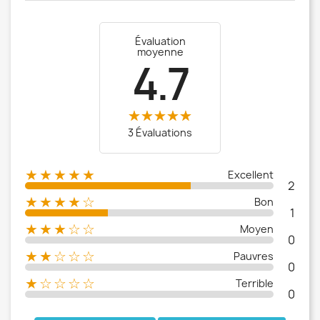
Évaluation
moyenne
4.7
3 Évaluations
★★★★★
Excellent
2
★★★★☆
Bon
1
★★★☆☆
Moyen
0
★★☆☆☆
Pauvres
0
★☆☆☆☆
Terrible
0