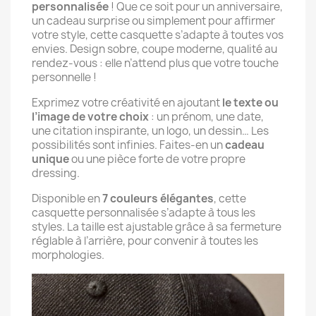
personnalisée
! Que ce soit pour un anniversaire,
un cadeau surprise ou simplement pour affirmer
votre style, cette casquette s’adapte à toutes vos
envies. Design sobre, coupe moderne, qualité au
rendez-vous : elle n’attend plus que votre touche
personnelle !
Exprimez votre créativité en ajoutant
le texte ou
l’image de votre choix
: un prénom, une date,
une citation inspirante, un logo, un dessin… Les
possibilités sont infinies. Faites-en un
cadeau
unique
ou une pièce forte de votre propre
dressing.
Disponible en
7 couleurs élégantes
, cette
casquette personnalisée s’adapte à tous les
styles. La taille est ajustable grâce à sa fermeture
réglable à l’arrière, pour convenir à toutes les
morphologies.