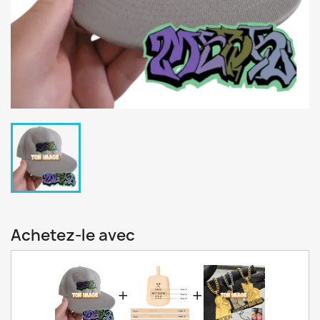
Achetez-le avec
+
+