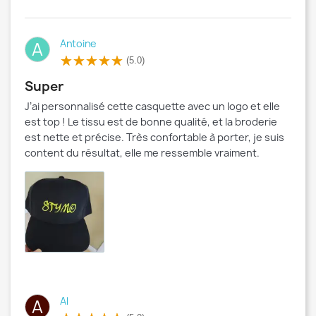
Antoine
A
(5.0)
Super
J’ai personnalisé cette casquette avec un logo et elle
est top ! Le tissu est de bonne qualité, et la broderie
est nette et précise. Très confortable à porter, je suis
content du résultat, elle me ressemble vraiment.
Al
A