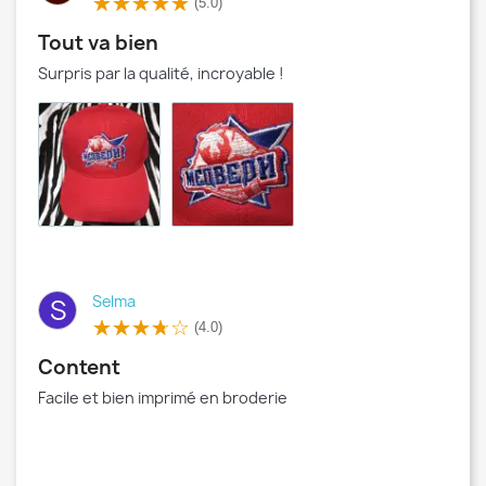
(5.0)
Tout va bien
Surpris par la qualité, incroyable !
Selma
S
(4.0)
Content
Facile et bien imprimé en broderie