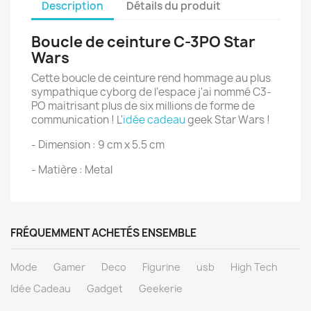
Description
Détails du produit
Boucle de ceinture C-3PO Star
Wars
Cette boucle de ceinture rend hommage au plus
sympathique cyborg de l'espace j'ai nommé C3-
PO maitrisant plus de six millions de forme de
communication ! L'
idée cadeau
geek Star Wars !
- Dimension : 9 cm x 5.5 cm
- Matière : Metal
FRÉQUEMMENT ACHETÉS ENSEMBLE
Mode
Gamer
Deco
Figurine
usb
High Tech
Idée Cadeau
Gadget
Geekerie