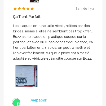
1 année il y a
Ça Tient Parfait !
Les plaques ont une taille nickel, reliées par des
brides, même si elles ne semblent pas trop kiffer…
Buzz a une plaque en plastique cousue sur la
poitrine, et avec du ruban adhésif double face, ça
tient parfaitement. En plus, on peut la mettre et
l’enlever facilement, vu que la pièce est à moitié
adaptée au véhicule et à moitié cousue sur Buzz.
Deepapak
D