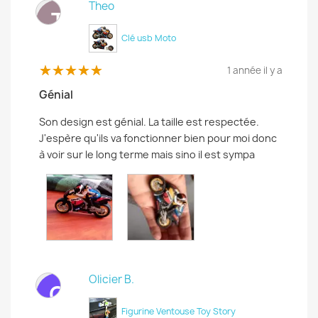
Theo
T
Clé usb Moto
1 année il y a
Génial
Son design est génial. La taille est respectée.
J'espère qu'ils va fonctionner bien pour moi donc
à voir sur le long terme mais sino il est sympa
Olicier B.
O
Figurine Ventouse Toy Story