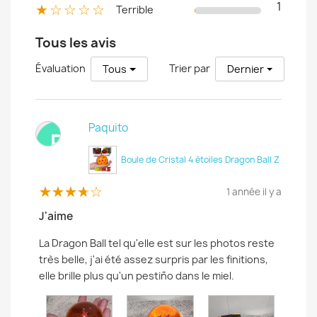
1
★☆☆☆☆
Terrible
Tous les avis
Évaluation
Trier par
Tous
Dernier
Paquito
P
Boule de Cristal 4 étoiles Dragon Ball Z
1 année il y a
J'aime
La Dragon Ball tel qu'elle est sur les photos reste
très belle, j'ai été assez surpris par les finitions,
elle brille plus qu'un pestiño dans le miel.