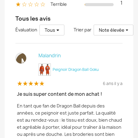
1
★☆☆☆☆
Terrible
Tous les avis
Évaluation
Trier par
Tous
Note élevée
Malandrin
M
Peignoir Dragon Ball Goku
6 ans il y a
Je suis super content de mon achat !
En tant que fan de Dragon Ball depuis des
années, ce peignoir est juste parfait. La qualité
est au rendez-vous : le tissu est doux, bien chaud
et agréable à porter, idéal pour traîner à la maison
ou après une douche. Les broderies sont bien