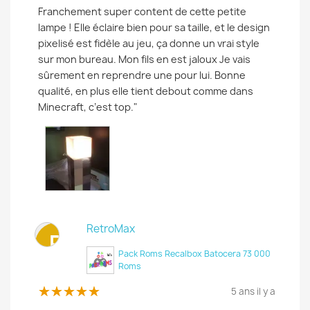
Franchement super content de cette petite
lampe ! Elle éclaire bien pour sa taille, et le design
pixelisé est fidèle au jeu, ça donne un vrai style
sur mon bureau. Mon fils en est jaloux Je vais
sûrement en reprendre une pour lui. Bonne
qualité, en plus elle tient debout comme dans
Minecraft, c’est top."
RetroMax
R
Pack Roms Recalbox Batocera 73 000
Roms
5 ans il y a