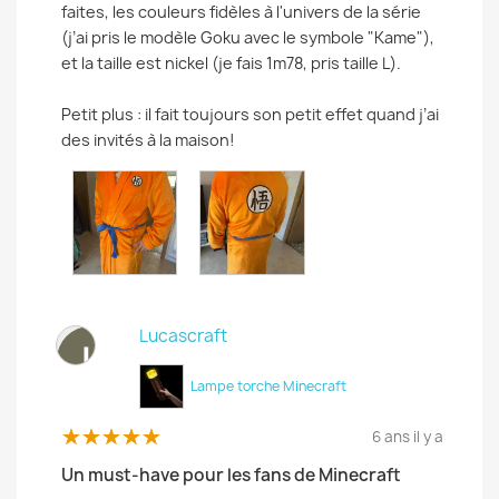
faites, les couleurs fidèles à l'univers de la série
(j’ai pris le modèle Goku avec le symbole "Kame"),
et la taille est nickel (je fais 1m78, pris taille L).
Petit plus : il fait toujours son petit effet quand j’ai
des invités à la maison!
Lucascraft
L
Lampe torche Minecraft
6 ans il y a
Un must-have pour les fans de Minecraft