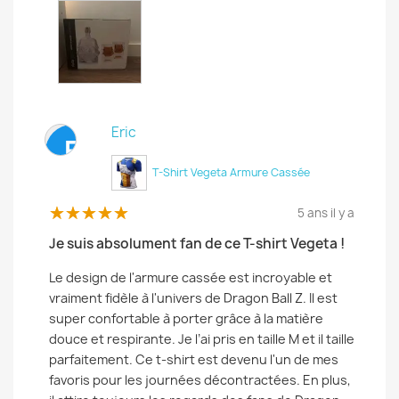
Eric
E
T-Shirt Vegeta Armure Cassée
5 ans il y a
Je suis absolument fan de ce T-shirt Vegeta !
Le design de l'armure cassée est incroyable et
vraiment fidèle à l'univers de Dragon Ball Z. Il est
super confortable à porter grâce à la matière
douce et respirante. Je l’ai pris en taille M et il taille
parfaitement. Ce t-shirt est devenu l'un de mes
favoris pour les journées décontractées. En plus,