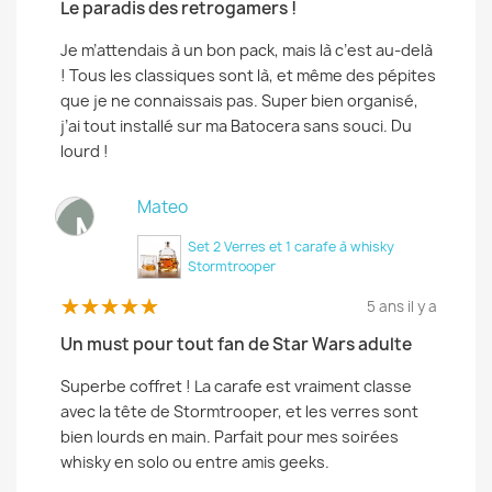
Le paradis des retrogamers !
Je m’attendais à un bon pack, mais là c’est au-delà
! Tous les classiques sont là, et même des pépites
que je ne connaissais pas. Super bien organisé,
j’ai tout installé sur ma Batocera sans souci. Du
lourd !
Mateo
M
Set 2 Verres et 1 carafe à whisky
Stormtrooper
5 ans il y a
Un must pour tout fan de Star Wars adulte
Superbe coffret ! La carafe est vraiment classe
avec la tête de Stormtrooper, et les verres sont
bien lourds en main. Parfait pour mes soirées
whisky en solo ou entre amis geeks.