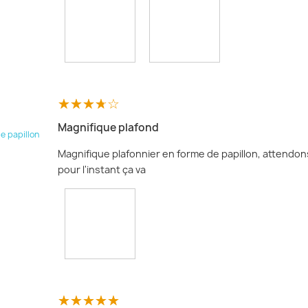
Magnifique plafond
e papillon
Magnifique plafonnier en forme de papillon, attendons
pour l'instant ça va