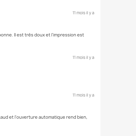
11 mois il y a
onne. Il est très doux et l'impression est
11 mois il y a
11 mois il y a
aud et l'ouverture automatique rend bien,