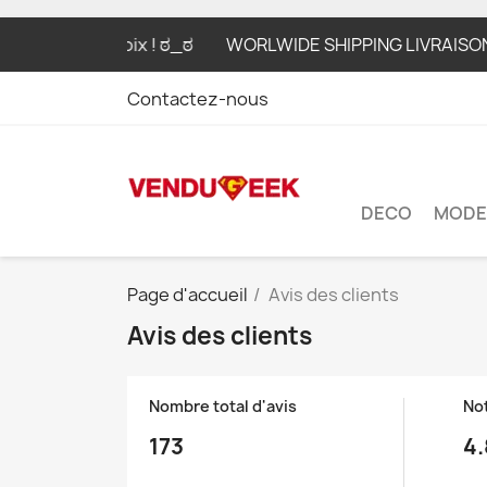
x, ton choix ! ಠ_ಠ
WORLWIDE SHIPPING LIVRAISON GRATUIT
Contactez-nous
DECO
MODE
Page d'accueil
Avis des clients
Avis des clients
Nombre total d'avis
No
173
4.