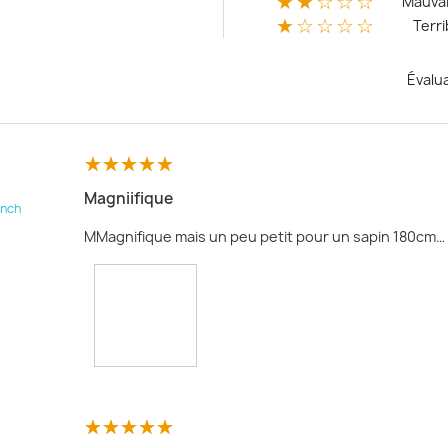
★★☆☆☆
Mauva
★☆☆☆☆
Terri
Évalu
Magniifique
inch
MMagnifique mais un peu petit pour un sapin 180cm…