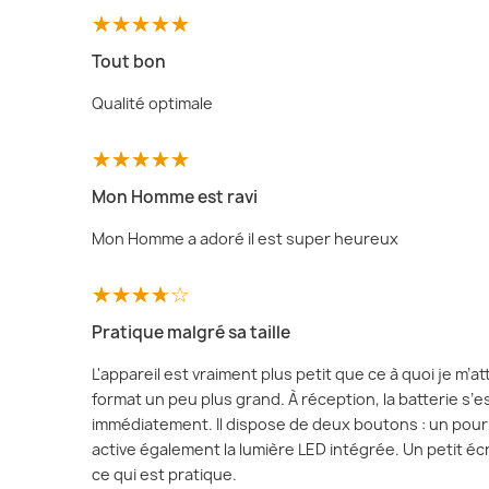
Tout bon
Qualité optimale
Mon Homme est ravi
Mon Homme a adoré il est super heureux
Pratique malgré sa taille
L'appareil est vraiment plus petit que ce à quoi je m’
format un peu plus grand. À réception, la batterie s’e
immédiatement. Il dispose de deux boutons : un pour l’
active également la lumière LED intégrée. Un petit écra
ce qui est pratique.