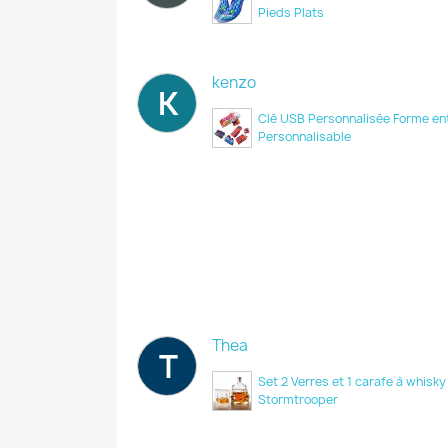
Pieds Plats
kenzo
K
Clé USB Personnalisée Forme en
Personnalisable
Thea
T
Set 2 Verres et 1 carafe à whisky
Stormtrooper