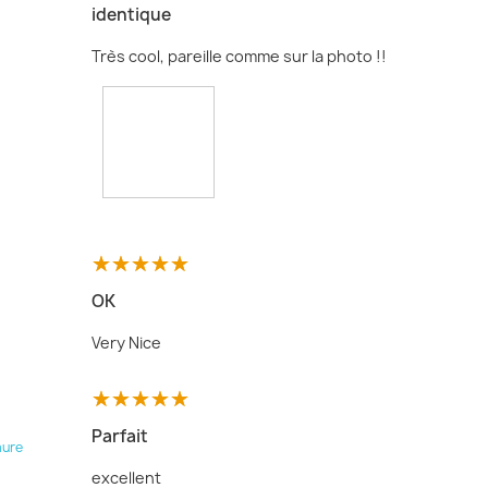
identique
Très cool, pareille comme sur la photo !!
OK
Very Nice
Parfait
mure
excellent