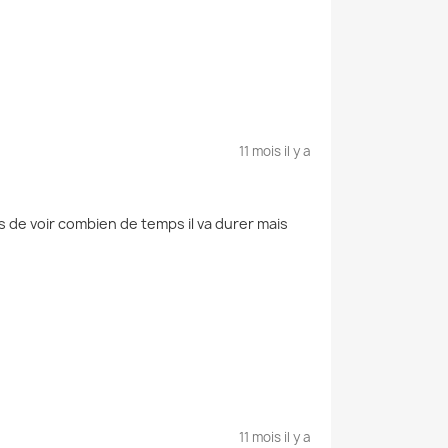
11 mois il y a
 de voir combien de temps il va durer mais
11 mois il y a