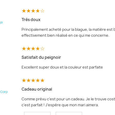
Très doux
ga
Principalement acheté pour la blague, la matière est b
effectivement bien réalisé en ce qui me concerne.
Satisfait du peignoir
Excellent super doux et la couleur est parfaite
Cadeau original
a Corp
Comme prévu c’est pour un cadeau. Je le trouve cost
c'est parfait ! J’espère que mon mari aimera.