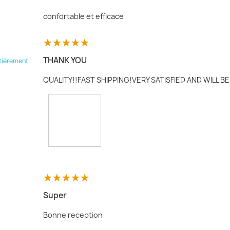
confortable et efficace
THANK YOU
tièrement
QUALITY!!FAST SHIPPING!VERY SATISFIED AND WILL 
Super
Bonne reception